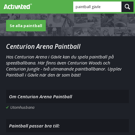
paintball gävle
Se alla paintball
Centurion Arena Paintball
Hos Centurion Arena i Gävle kan du spela paintball på
speedballbana. Här finns även Centurion Woods och
Centurion Jungle - två utmanande paintballbanor. Upplev
Paintball i Gävle när den är som bäst!
Om Centurion Arena Paintball
Utomhusbana
Paintball passar bra till: