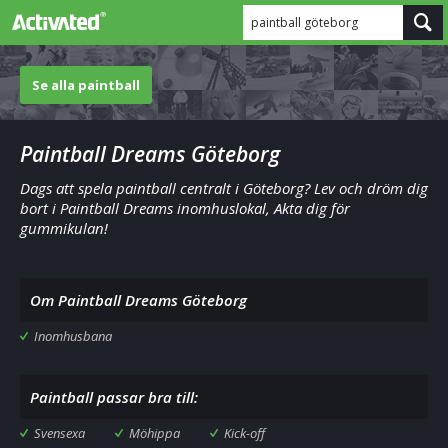
paintball göteborg
Se alla paintball
Paintball Dreams Göteborg
Dags att spela paintball centralt i Göteborg? Lev och dröm dig
bort i Paintball Dreams inomhuslokal, Akta dig för
gummikulan!
Om Paintball Dreams Göteborg
Inomhusbana
Paintball passar bra till:
Svensexa
Möhippa
Kick-off