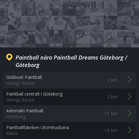
Paintball nära Paintball Dreams Göteborg /
Göteborg
Gökboet Paintball
2 km
Hisings Backa
Paintball centralt i Göteborg
2 km
Hisings Backa
Adrenalin Paintball
11 km
Göteborg
Paintballfabriken Utomhusbana
16 km
Billdal