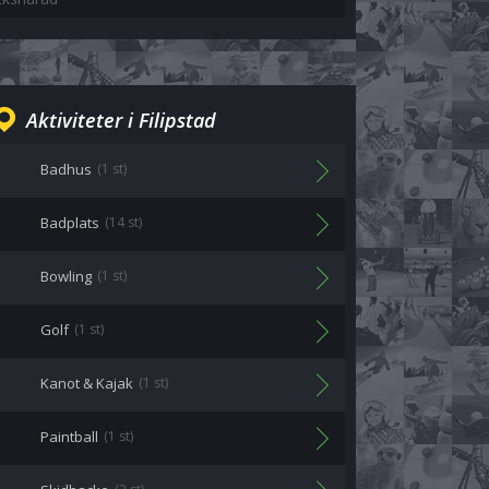
Aktiviteter i Filipstad
Badhus
(1 st)
Badplats
(14 st)
Bowling
(1 st)
Golf
(1 st)
Kanot & Kajak
(1 st)
Paintball
(1 st)