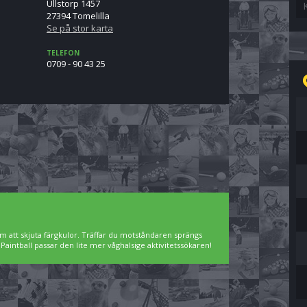
Ullstorp 1457
27394 Tomelilla
Se på stor karta
TELEFON
0709 - 90 43 25
m att skjuta färgkulor. Träffar du motståndaren sprängs
intball passar den lite mer våghalsige aktivitetssökaren!