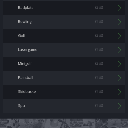
Badplats
(2 st)
Bowling
(1 st)
Golf
(2 st)
Lasergame
(1 st)
Minigolf
(2 st)
Paintball
(1 st)
Skidbacke
(1 st)
Spa
(1 st)