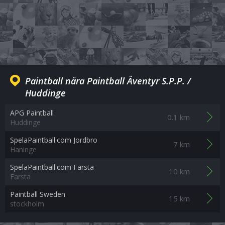
Paintball nära Paintball Äventyr S.P.P. /
Huddinge
APG Paintball
0.1 km
Huddinge
SpelaPaintball.com Jordbro
7 km
Haninge
SpelaPaintball.com Farsta
10 km
Farsta
Paintball Sweden
15 km
stockholm