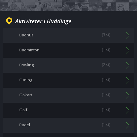
Aktiviteter i Huddinge
Badhus
(3 st)
Badminton
(1 st)
Bowling
(2 st)
Curling
(1 st)
Gokart
(1 st)
Golf
(1 st)
Padel
(1 st)