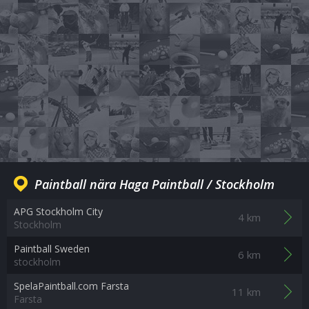
Paintball nära Haga Paintball / Stockholm
APG Stockholm City
4 km
Stockholm
Paintball Sweden
6 km
stockholm
SpelaPaintball.com Farsta
11 km
Farsta