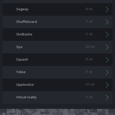
Segway
(6 st)
Shuffleboard
(1 st)
Skidbacke
(1 st)
Spa
(20 st)
Squash
(6 st)
Trikke
(1 st)
Upplevelse
(15 st)
Virtual reality
(1 st)