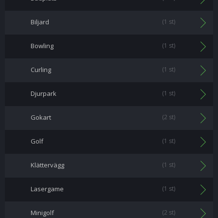
Biljard
(1 st)
Bowling
(1 st)
Curling
(1 st)
Djurpark
(1 st)
Gokart
(2 st)
Golf
(1 st)
Klättervägg
(1 st)
Lasergame
(1 st)
Minigolf
(2 st)