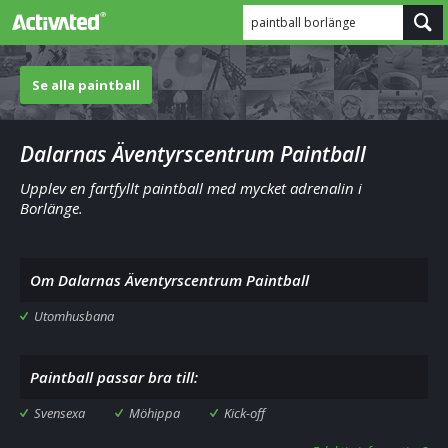
paintball borlänge
Se alla paintball
Dalarnas Äventyrscentrum Paintball
Upplev en fartfyllt paintball med mycket adrenalin i
Borlänge.
Om Dalarnas Äventyrscentrum Paintball
Utomhusbana
Paintball passar bra till:
Svensexa
Möhippa
Kick-off