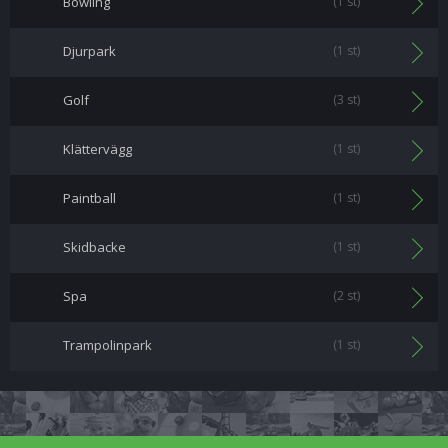
Bowling
(1 st)
Djurpark
(1 st)
Golf
(3 st)
Klättervägg
(1 st)
Paintball
(1 st)
Skidbacke
(1 st)
Spa
(2 st)
Trampolinpark
(1 st)