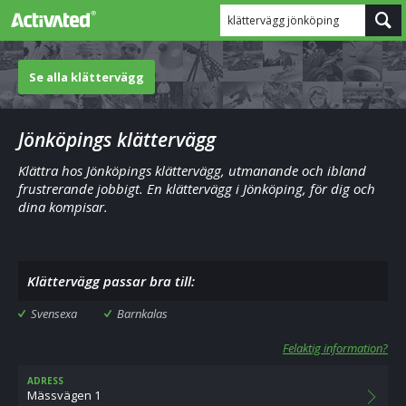
klättervägg jönköping
Se alla klättervägg
Jönköpings klättervägg
Klättra hos Jönköpings klättervägg, utmanande och ibland
frustrerande jobbigt. En klättervägg i Jönköping, för dig och
dina kompisar.
Klättervägg passar bra till:
Svensexa
Barnkalas
Felaktig information?
ADRESS
Mässvägen 1