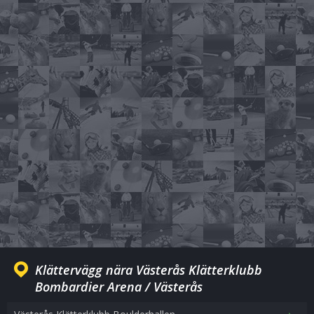
Klättervägg nära Västerås Klätterklubb
Bombardier Arena / Västerås