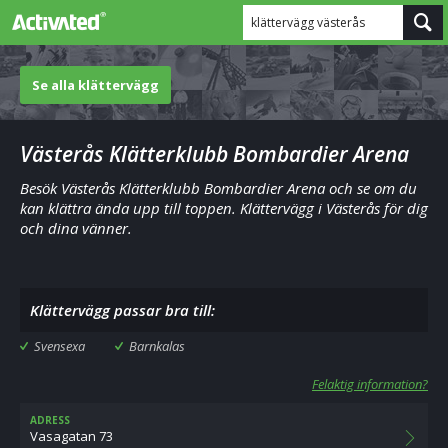
klättervägg västerås
Se alla klättervägg
Västerås Klätterklubb Bombardier Arena
Besök Västerås Klätterklubb Bombardier Arena och se om du
kan klättra ända upp till toppen. Klättervägg i Västerås för dig
och dina vänner.
Klättervägg passar bra till:
Svensexa
Barnkalas
Felaktig information?
ADRESS
Vasagatan 73