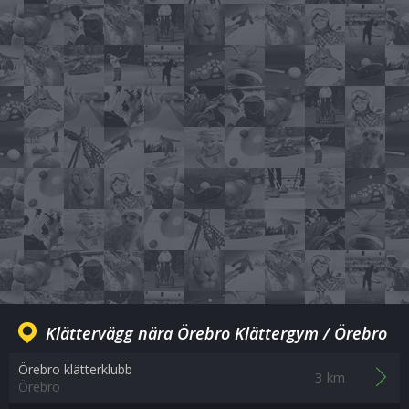
Klättervägg nära Örebro Klättergym / Örebro
Örebro klätterklubb
3 km
Örebro