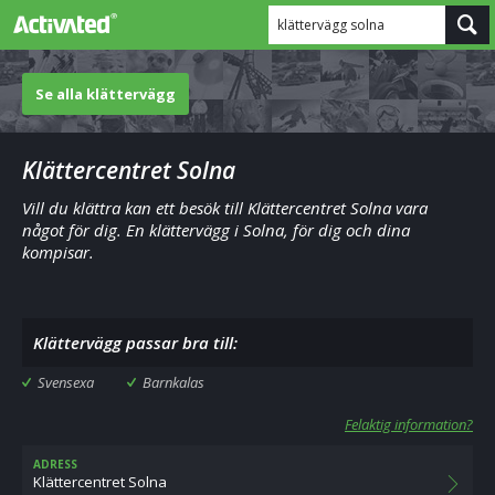
klättervägg solna
Se alla klättervägg
Klättercentret Solna
Vill du klättra kan ett besök till Klättercentret Solna vara
något för dig. En klättervägg i Solna, för dig och dina
kompisar.
Klättervägg passar bra till:
Svensexa
Barnkalas
Felaktig information?
ADRESS
Klättercentret Solna