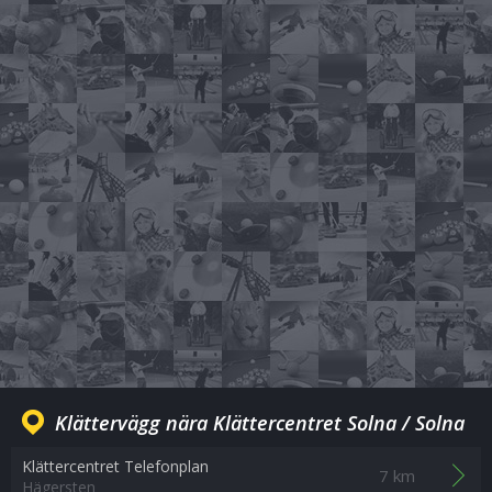
Klättervägg nära Klättercentret Solna / Solna
Klättercentret Telefonplan
7 km
Hägersten