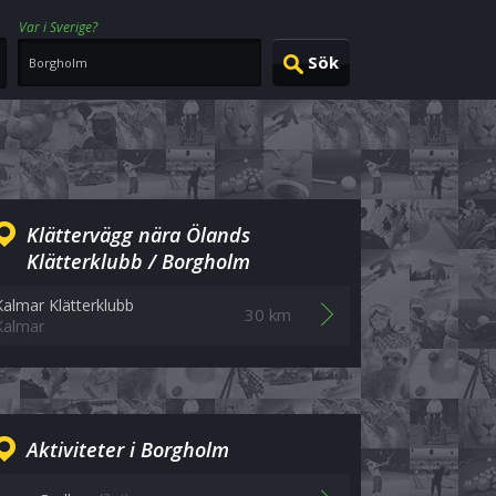
Var i Sverige?
Klättervägg nära Ölands
Klätterklubb / Borgholm
Kalmar Klätterklubb
30 km
Kalmar
Aktiviteter i Borgholm