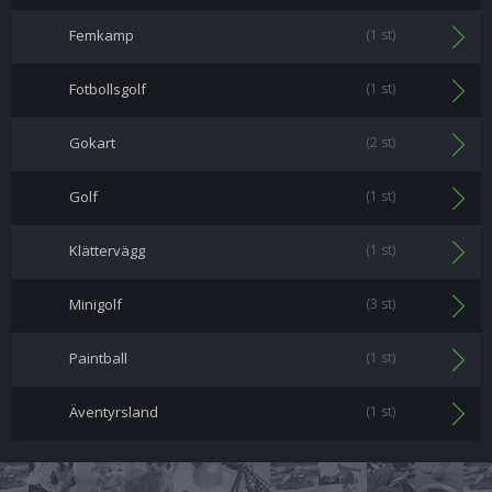
Femkamp
(1 st)
Fotbollsgolf
(1 st)
Gokart
(2 st)
Golf
(1 st)
Klättervägg
(1 st)
Minigolf
(3 st)
Paintball
(1 st)
Äventyrsland
(1 st)