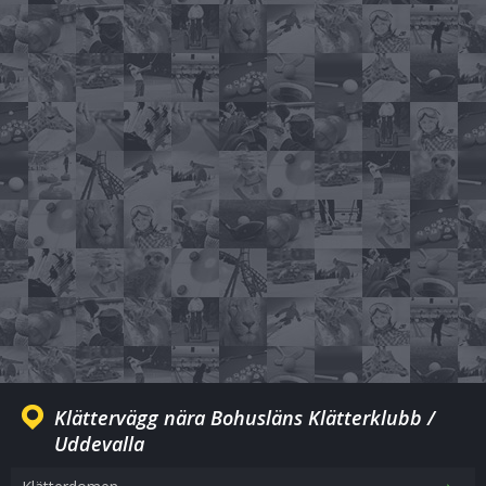
Klättervägg nära Bohusläns Klätterklubb /
Uddevalla