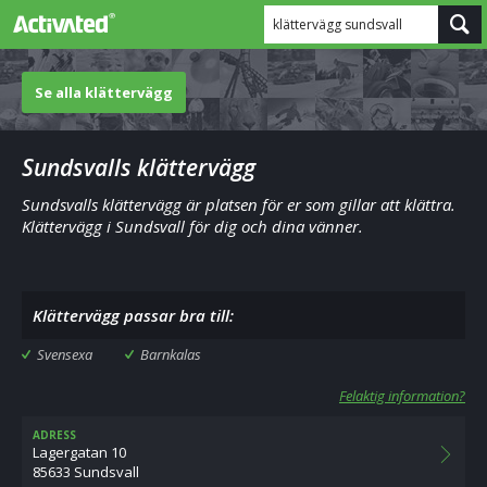
klättervägg sundsvall
Se alla klättervägg
Sundsvalls klättervägg
Sundsvalls klättervägg är platsen för er som gillar att klättra.
Klättervägg i Sundsvall för dig och dina vänner.
Klättervägg passar bra till:
Svensexa
Barnkalas
Felaktig information?
ADRESS
Lagergatan 10
85633 Sundsvall