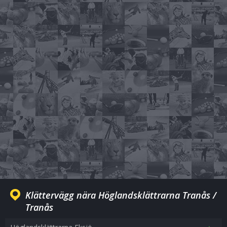
Klättervägg nära Höglandsklättrarna Tranås /
Tranås