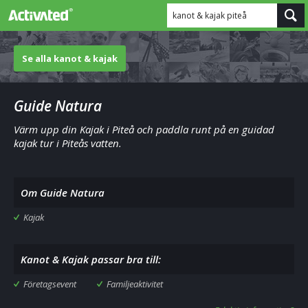
kanot & kajak piteå
Se alla kanot & kajak
Guide Natura
Värm upp din Kajak i Piteå och paddla runt på en guidad
kajak tur i Piteås vatten.
Om Guide Natura
Kajak
Kanot & Kajak passar bra till:
Företagsevent
Familjeaktivitet