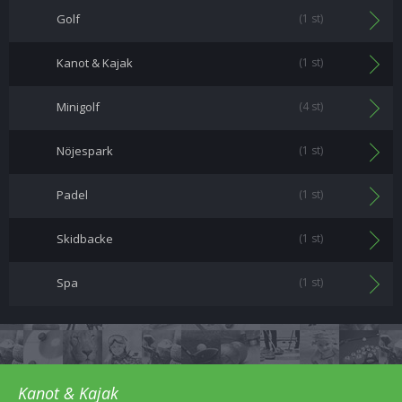
Golf
(1 st)
Kanot & Kajak
(1 st)
Minigolf
(4 st)
Nöjespark
(1 st)
Padel
(1 st)
Skidbacke
(1 st)
Spa
(1 st)
Kanot & Kajak