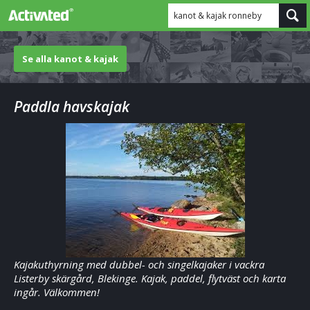
kanot & kajak ronneby
Se alla kanot & kajak
Paddla havskajak
Kajakuthyrning med dubbel- och singelkajaker i vackra
Listerby skärgård, Blekinge. Kajak, paddel, flytväst och karta
ingår. Välkommen!