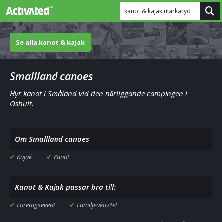
kanot & kajak markaryd
Se alla kanot & kajak
Smallland canoes
Hyr kanot i Småland vid den närliggande campingen i
Oshult.
Om Smallland canoes
Kajak
Kanot
Kanot & Kajak passar bra till:
Företagsevent
Familjeaktivitet