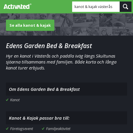
kanot & kajak västerås
Se alla kanot & kajak
Edens Garden Bed & Breakfast
Hyr en kanot i Västerås och paddla iväg längs Skultunas
sjöarna tillsammans med familjen. Både korta och långa
kanot turer erbjuds.
Om Edens Garden Bed & Breakfast
Kanot
Kanot & Kajak passar bra till:
Företagsevent
Familjeaktivitet