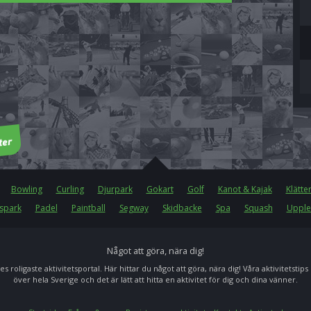
Bowling
Curling
Djurpark
Gokart
Golf
Kanot & Kajak
Klätte
spark
Padel
Paintball
Segway
Skidbacke
Spa
Squash
Upple
Något att göra, nära dig!
es roligaste aktivitetsportal. Här hittar du något att göra, nära dig! Våra aktivitetstips
över hela Sverige och det är lätt att hitta en aktivitet för dig och dina vänner.