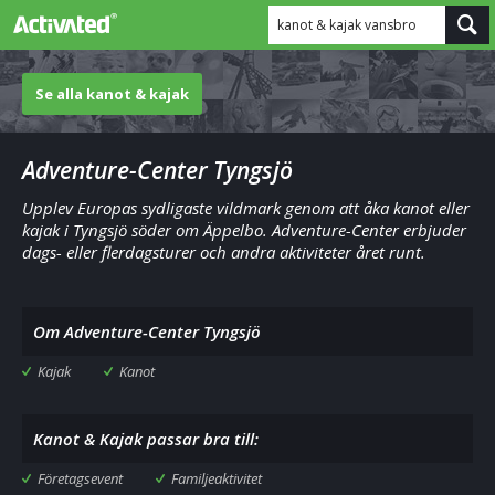
kanot & kajak vansbro
Se alla kanot & kajak
Adventure-Center Tyngsjö
Upplev Europas sydligaste vildmark genom att åka kanot eller
kajak i Tyngsjö söder om Äppelbo. Adventure-Center erbjuder
dags- eller flerdagsturer och andra aktiviteter året runt.
Om Adventure-Center Tyngsjö
Kajak
Kanot
Kanot & Kajak passar bra till:
Företagsevent
Familjeaktivitet