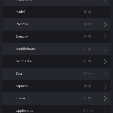
Padel
(3 st)
Paintball
(6 st)
Segway
(6 st)
Shuffleboard
(1 st)
Skidbacke
(1 st)
Spa
(20 st)
Squash
(6 st)
Trikke
(1 st)
Upplevelse
(15 st)