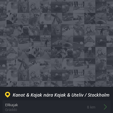
Kanot & Kajak nära Kajak & Uteliv / Stockholm
ERkajak
8 km
Gräddö