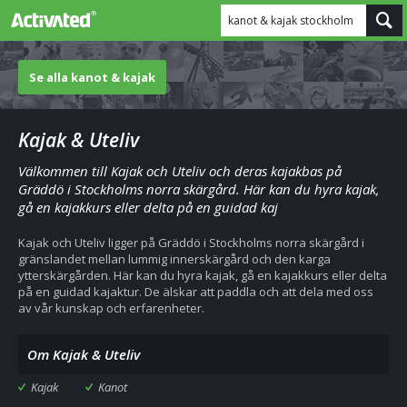
kanot & kajak stockholm
Se alla kanot & kajak
Kajak & Uteliv
Välkommen till Kajak och Uteliv och deras kajakbas på
Gräddö i Stockholms norra skärgård. Här kan du hyra kajak,
gå en kajakkurs eller delta på en guidad kaj
Kajak och Uteliv ligger på Gräddö i Stockholms norra skärgård i
gränslandet mellan lummig innerskärgård och den karga
ytterskärgården. Här kan du hyra kajak, gå en kajakkurs eller delta
på en guidad kajaktur. De älskar att paddla och att dela med oss
av vår kunskap och erfarenheter.
Om Kajak & Uteliv
Kajak
Kanot