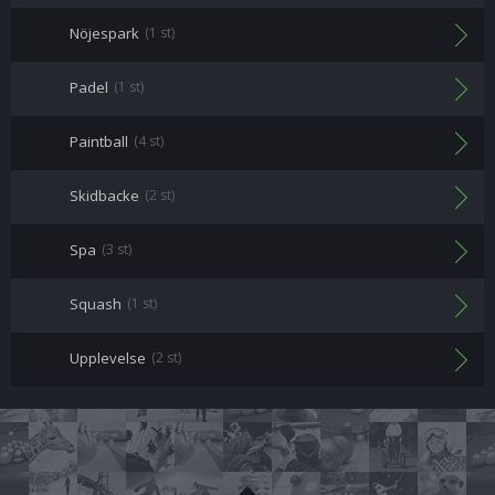
Nöjespark
(1 st)
Padel
(1 st)
Paintball
(4 st)
Skidbacke
(2 st)
Spa
(3 st)
Squash
(1 st)
Upplevelse
(2 st)