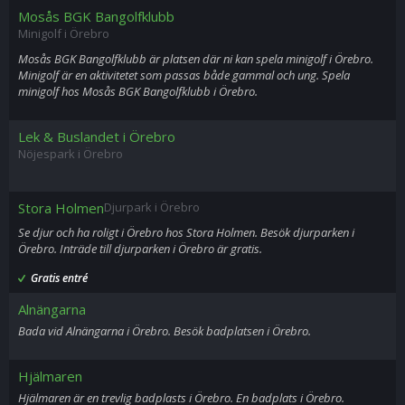
Mosås BGK Bangolfklubb
Minigolf i Örebro
Mosås BGK Bangolfklubb är platsen där ni kan spela minigolf i Örebro.
Minigolf är en aktivitetet som passas både gammal och ung. Spela
minigolf hos Mosås BGK Bangolfklubb i Örebro.
Lek & Buslandet i Örebro
Nöjespark i Örebro
Stora Holmen
Djurpark i Örebro
Se djur och ha roligt i Örebro hos Stora Holmen. Besök djurparken i
Örebro. Inträde till djurparken i Örebro är gratis.
Gratis entré
Alnängarna
Bada vid Alnängarna i Örebro. Besök badplatsen i Örebro.
Hjälmaren
Hjälmaren är en trevlig badplasts i Örebro. En badplats i Örebro.