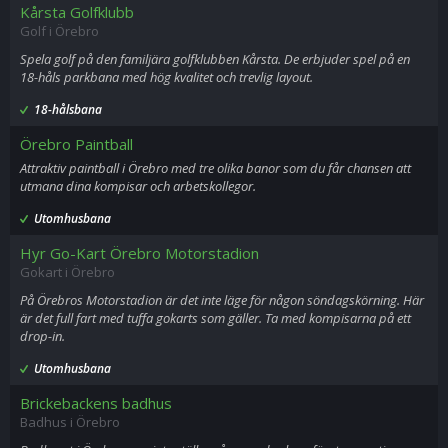
Kårsta Golfklubb
Golf i Örebro
Spela golf på den familjära golfklubben Kårsta. De erbjuder spel på en
18-håls parkbana med hög kvalitet och trevlig layout.
18-hålsbana
Örebro Paintball
Attraktiv paintball i Örebro med tre olika banor som du får chansen att
utmana dina kompisar och arbetskollegor.
Utomhusbana
Hyr Go-Kart Örebro Motorstadion
Gokart i Örebro
På Örebros Motorstadion är det inte läge för någon söndagskörning. Här
är det full fart med tuffa gokarts som gäller. Ta med kompisarna på ett
drop-in.
Utomhusbana
Brickebackens badhus
Badhus i Örebro