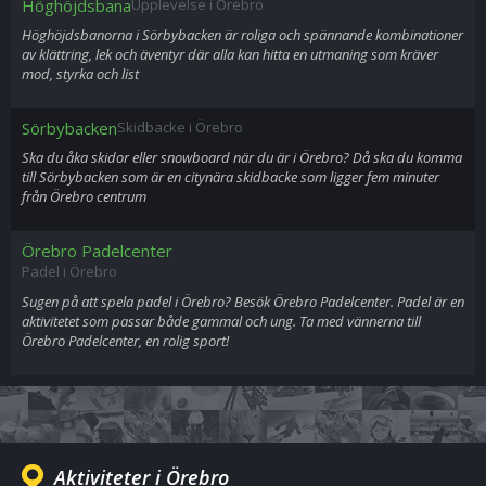
Höghöjdsbana
Upplevelse i Örebro
Höghöjdsbanorna i Sörbybacken är roliga och spännande kombinationer
av klättring, lek och äventyr där alla kan hitta en utmaning som kräver
mod, styrka och list
Sörbybacken
Skidbacke i Örebro
Ska du åka skidor eller snowboard när du är i Örebro? Då ska du komma
till Sörbybacken som är en citynära skidbacke som ligger fem minuter
från Örebro centrum
Örebro Padelcenter
Padel i Örebro
Sugen på att spela padel i Örebro? Besök Örebro Padelcenter. Padel är en
aktivitetet som passar både gammal och ung. Ta med vännerna till
Örebro Padelcenter, en rolig sport!
Aktiviteter i Örebro