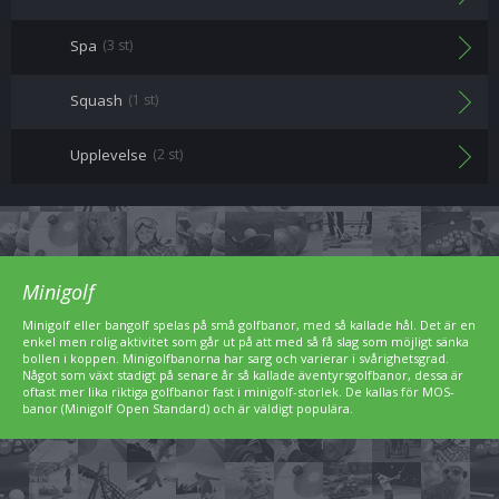
Spa
(3 st)
Squash
(1 st)
Upplevelse
(2 st)
Minigolf
Minigolf eller bangolf spelas på små golfbanor, med så kallade hål. Det är en
enkel men rolig aktivitet som går ut på att med så få slag som möjligt sänka
bollen i koppen. Minigolfbanorna har sarg och varierar i svårighetsgrad.
Något som växt stadigt på senare år så kallade äventyrsgolfbanor, dessa är
oftast mer lika riktiga golfbanor fast i minigolf-storlek. De kallas för MOS-
banor (Minigolf Open Standard) och är väldigt populära.