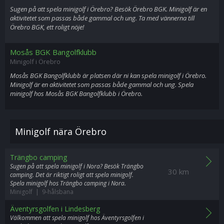
Sugen på att spela minigolf i Örebro? Besök Örebro BGK. Minigolf är en
aktivitetet som passas både gammal och ung. Ta med vännerna till
Örebro BGK, ett roligt nöje!
Mosås BGK Bangolfklubb
Minigolf i Örebro
Mosås BGK Bangolfklubb är platsen där ni kan spela minigolf i Örebro.
Minigolf är en aktivitetet som passas både gammal och ung. Spela
minigolf hos Mosås BGK Bangolfklubb i Örebro.
Minigolf nära Örebro
Trängbo camping
Sugen på att spela minigolf i Nora? Besök Trängbo
30 km
camping. Det är riktigt roligt att spela minigolf.
Spela minigolf hos Trängbo camping i Nora.
Minigolf | 9-hålsbana
Äventyrsgolfen i Lindesberg
Välkommen att spela minigolf hos Äventyrsgolfen i