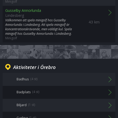
Minigolf
Gusselby Annorlunda
Lindesberg
Välkommen att spela minigolf hos Gusselby
43 km
Annorlunda i Lindesberg. Att spela minigolf är
koncentrationskrävande, men väldigt kul. Spela
minigolf hos Gusselby Annorlunda i Lindesberg.
Minigolf
Aktiviteter i Örebro
Badhus
(4 st)
Badplats
(4 st)
Biljard
(1 st)
Curling
(1 st)