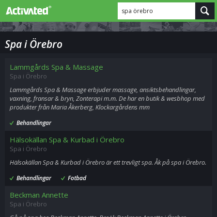
spa örebro
Spa i Örebro
Lammgårds Spa & Massage
Spa i Örebro
Lammgårds Spa & Massage erbjuder massage, ansiktsbehandlingar,
vaxning, fransar & bryn, Zonterapi m.m. De har en butik & wesbhop med
produkter från Maria Åkerberg, Klockargårdens mm
Behandlingar
Hälsokällan Spa & Kurbad i Örebro
Spa i Örebro
Hälsokällan Spa & Kurbad i Örebro är ett trevligt spa. Åk på spa i Örebro.
Behandlingar
Fotbad
Beckman Annette
Spa i Örebro