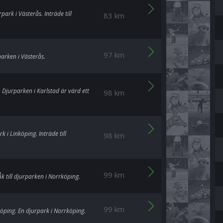
park i Västerås. Inträde till
83 km
97 km
parken i Västerås.
d. Djurparken i Karlstad är värd ett
98 km
k i Linköping. Inträde till
98 km
99 km
 till djurparken i Norrköping.
99 km
köping. En djurpark i Norrköping.