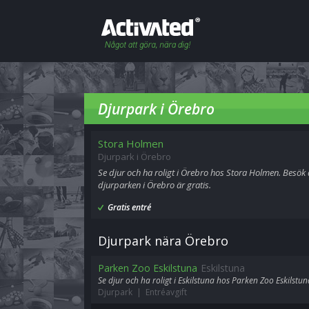
Djurpark i Örebro
Stora Holmen
Djurpark i Örebro
Se djur och ha roligt i Örebro hos Stora Holmen. Besök d
djurparken i Örebro är gratis.
Gratis entré
Djurpark nära Örebro
Parken Zoo Eskilstuna
Eskilstuna
Se djur och ha roligt i Eskilstuna hos Parken Zoo Eskilstun
Djurpark | Entréavgift