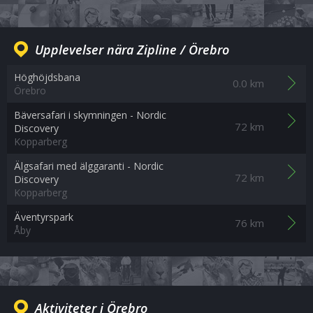
Upplevelser nära Zipline / Örebro
Höghöjdsbana
0.0 km
Örebro
Bäversafari i skymningen - Nordic
72 km
Discovery
Kopparberg
Älgsafari med älggaranti - Nordic
72 km
Discovery
Kopparberg
Äventyrspark
76 km
Åby
Aktiviteter i Örebro