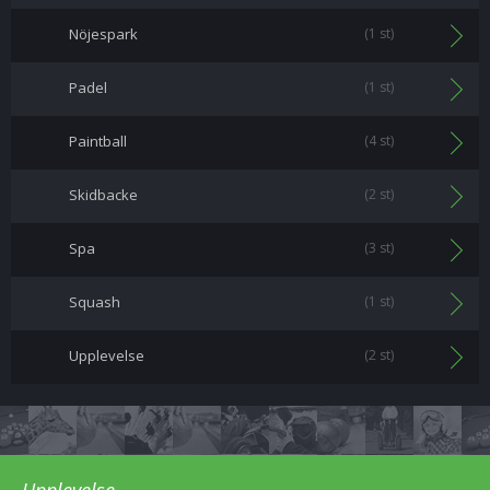
Nöjespark
(1 st)
Padel
(1 st)
Paintball
(4 st)
Skidbacke
(2 st)
Spa
(3 st)
Squash
(1 st)
Upplevelse
(2 st)