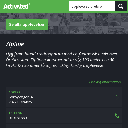
upplevelse örebro
Se alla upplevelser
Zipline
Flyg fram bland trädtopparna med en fantastisk utsikt över
Örebro stad. Ziplinen kommer att ta dig 300 meter i ca 50
km/h. Du kommer få dig en riktigt härlig upplevelse.
Felaktig information?
ADRESS
Sörbyvägen 4
70221 Örebro
TELEFON
019181880