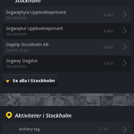
Stockholm
Segwayhyra Upplevelsepresent
4 km
Stockholm
Segwaytur Upplevelsepresent
4 km
Stockholm
Daytrip Stockholm AB
4 km
Gamla Stan
Segway Dagstur
5 km
Stockholm
Se alla i Stockholm
Aktiviteter i Stockholm
Archery tag
(1 st)