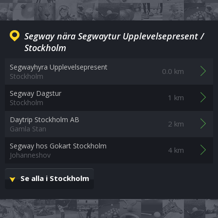
Segway nära Segwaytur Upplevelsepresent /
Stockholm
Segwayhyra Upplevelsepresent
0.0 km
Stockholm
Segway Dagstur
1 km
Stockholm
Daytrip Stockholm AB
2 km
Gamla Stan
Segway hos Gokart Stockholm
4 km
Johanneshov
Se alla i Stockholm