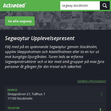
segway stockholm
Se alla segway
Segwaytur Upplevelsepresent
Följ med på en spännande Segwaytur genom Stockholm,
upplev Skeppsholmen och Kastellholmen eller ta en tur ut
mot kungliga Djurgården. Turen leds av erfarna
Segwayinstruktörer och vi kör med små grupper på max fyra
personer åt gången för din trivsel och säkerhet.
Felaktig information?
ADRESS
Skeppsbron 21, Tullhus 1
11130 Stockholm
TELEFON