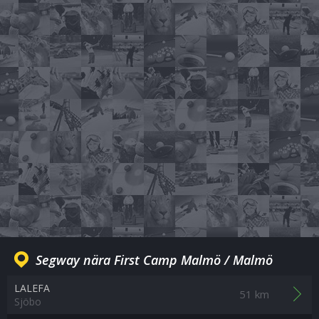
Segway nära First Camp Malmö / Malmö
LALEFA
51 km
Sjöbo