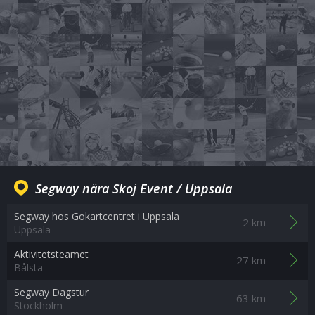
Segway nära Skoj Event / Uppsala
Segway hos Gokartcentret i Uppsala
2 km
Uppsala
Aktivitetsteamet
27 km
Bålsta
Segway Dagstur
63 km
Stockholm