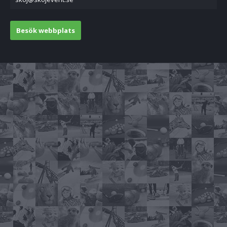
Besök webbplats