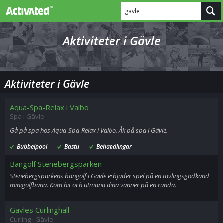
gävle
Aktiviteter i Gävle
Aktiviteter i Gävle
Aqua-Spa-Relax i Valbo
Spa i Gävle
Gå på spa hos Aqua-Spa-Relax i Valbo. Åk på spa i Gävle.
Bubbelpool
Bastu
Behandlingar
Bangolf Stenebergsparken
Stenebergsparkens bangolf i Gävle erbjuder spel på en tävlingsgodkänd
minigolfbana. Kom hit och utmana dina vänner på en runda.
Gävles Curlinghall
Curling i Gävle