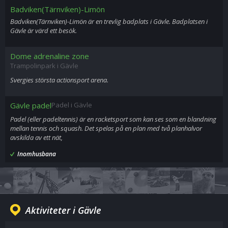
Badviken(Tärnviken)-Limön
Badviken(Tärnviken)-Limön är en trevlig badplats i Gävle. Badplatsen i
Gävle är värd ett besök.
Dome adrenaline zone
Trampolinpark i Gävle
Svergies största actionsport arena.
Gävle padel
Padel i Gävle
Padel (eller padeltennis) är en racketsport som kan ses som en blandning
mellan tennis och squash. Det spelas på en plan med två planhalvor
avskilda av ett nät,
Inomhusbana
Aktiviteter i Gävle