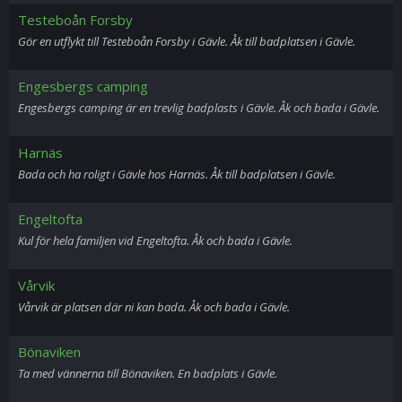
Testeboån Forsby
Gör en utflykt till Testeboån Forsby i Gävle. Åk till badplatsen i Gävle.
Engesbergs camping
Engesbergs camping är en trevlig badplasts i Gävle. Åk och bada i Gävle.
Harnäs
Bada och ha roligt i Gävle hos Harnäs. Åk till badplatsen i Gävle.
Engeltofta
Kul för hela familjen vid Engeltofta. Åk och bada i Gävle.
Vårvik
Vårvik är platsen där ni kan bada. Åk och bada i Gävle.
Bönaviken
Ta med vännerna till Bönaviken. En badplats i Gävle.