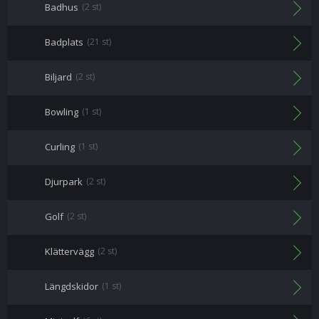
Badhus
(2 st)
Badplats
(21 st)
Biljard
(2 st)
Bowling
(1 st)
Curling
(1 st)
Djurpark
(2 st)
Golf
(2 st)
Klättervägg
(2 st)
Längdskidor
(1 st)