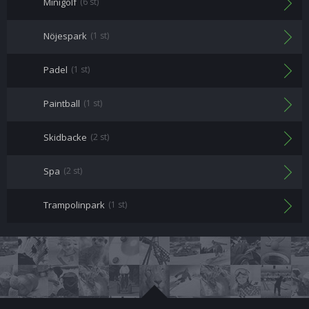
Minigolf
(6 st)
Nöjespark
(1 st)
Padel
(1 st)
Paintball
(1 st)
Skidbacke
(2 st)
Spa
(2 st)
Trampolinpark
(1 st)