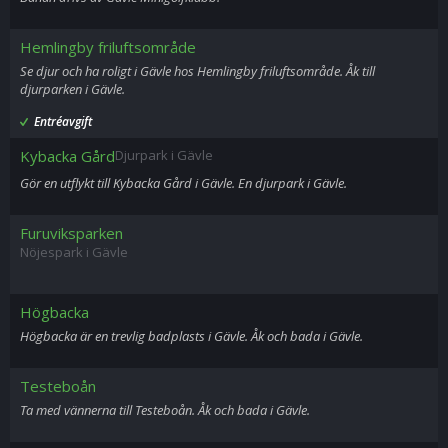
Hemlingby friluftsområde
Se djur och ha roligt i Gävle hos Hemlingby friluftsområde. Åk till
djurparken i Gävle.
Entréavgift
Kybacka Gård
Djurpark i Gävle
Gör en utflykt till Kybacka Gård i Gävle. En djurpark i Gävle.
Furuviksparken
Nöjespark i Gävle
Högbacka
Högbacka är en trevlig badplasts i Gävle. Åk och bada i Gävle.
Testeboån
Ta med vännerna till Testeboån. Åk och bada i Gävle.