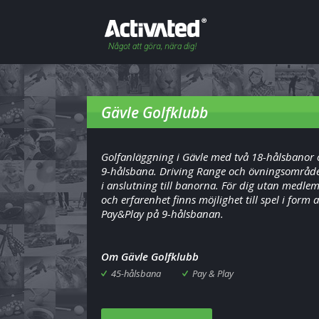
Gävle Golfklubb
Golfanläggning i Gävle med två 18-hålsbanor 
9-hålsbana. Driving Range och övningsområde
i anslutning till banorna. För dig utan medle
och erfarenhet finns möjlighet till spel i form 
Pay&Play på 9-hålsbanan.
Om Gävle Golfklubb
45-hålsbana
Pay & Play