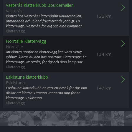
Västerås Klätterklubb Boulderhallen
Västerås
122 km
Klättra hos Västerås Klätterklubb Boulderhallen,
utmanande och ibland frustrerande jobbigt. En
klättervägg i Västerås, för dig och dina kompisar.
Klättervägg
Norrtälje Klättervägg
Norrtälje
Att klättra uppför en klättervägg kan vara riktigt
134 km
jobbigt, klarar du den hos Norrtälje Klättervägg? En
klättervägg i Norrtälje, för dig och dina kompisar.
Klättervägg
Eskilstuna klätterklubb
Eskilstuna
147 km
Eskilstuna klätterklubb är värt ett besök för dig som
älskar att klättra. Utmana vännerna upp för en
klättervägg i Eskilstuna.
Klättervägg