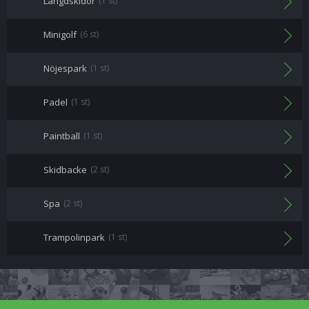
Längdskidor
(1 st)
Minigolf
(6 st)
Nöjespark
(1 st)
Padel
(1 st)
Paintball
(1 st)
Skidbacke
(2 st)
Spa
(2 st)
Trampolinpark
(1 st)