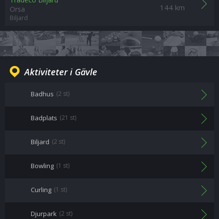
144 km
Orsa
Biljard
Aktiviteter i Gävle
Badhus
(2 st)
Badplats
(21 st)
Biljard
(2 st)
Bowling
(1 st)
Curling
(1 st)
Djurpark
(2 st)