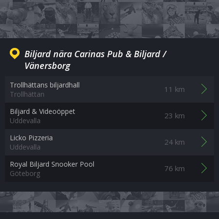
Biljard nära Carinas Pub & Biljard /
Vänersborg
Trollhättans biljardhall
11 km
Trollhättan
Biljard & Videoöppet
23 km
Uddevalla
Licko Pizzeria
24 km
Uddevalla
Royal Biljard Snooker Pool
76 km
Göteborg