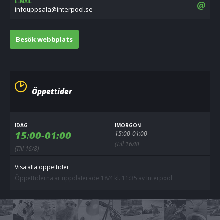
E-MAIL
es.loopretni@alasppuofni
Besök webbplats
Öppettider
IDAG
IMORGON
15:00-01:00
15:00-01:00
(Till 16/8)
(Till 16/8)
Visa alla öppettider
Öppettiderna är uppdaterade 18/4 kl. 11:35 av Interpool