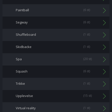
Paintball
(6 st)
Segway
(6 st)
Shuffleboard
(1 st)
Skidbacke
(1 st)
Spa
(20 st)
Squash
(6 st)
Trikke
(1 st)
Upplevelse
(15 st)
Virtual reality
(1 st)