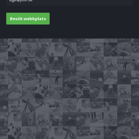
Besök webbplats