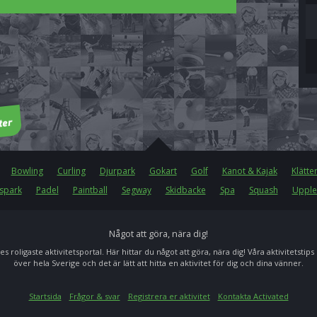
Bowling
Curling
Djurpark
Gokart
Golf
Kanot & Kajak
Klätte
spark
Padel
Paintball
Segway
Skidbacke
Spa
Squash
Upple
Något att göra, nära dig!
es roligaste aktivitetsportal. Här hittar du något att göra, nära dig! Våra aktivitetstips
över hela Sverige och det är lätt att hitta en aktivitet för dig och dina vänner.
Startsida
Frågor & svar
Registrera er aktivitet
Kontakta Activated