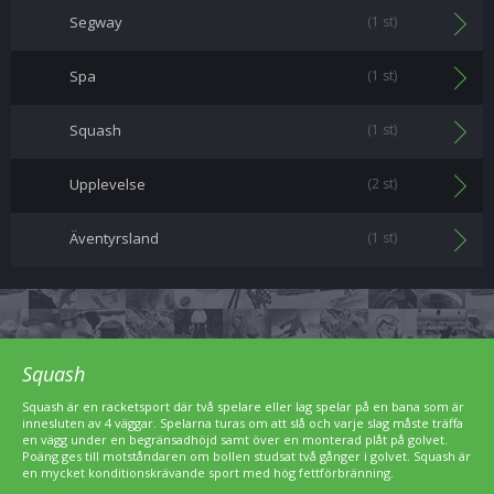
Segway
(1 st)
Spa
(1 st)
Squash
(1 st)
Upplevelse
(2 st)
Äventyrsland
(1 st)
Squash
Squash är en racketsport där två spelare eller lag spelar på en bana som är
innesluten av 4 väggar. Spelarna turas om att slå och varje slag måste träffa
en vägg under en begränsadhöjd samt över en monterad plåt på golvet.
Poäng ges till motståndaren om bollen studsat två gånger i golvet. Squash är
en mycket konditionskrävande sport med hög fettförbränning.