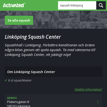
squash linköping
Se alla squash
Linköping Squash Center
Squashhall i Linköping. Förbättra konditionen och bränn
några kilon genom att spela squash. Ta med vännerna till
Linköping Squash Center, ett jobbigt nöje!
Om Linköping Squash Center
6 st squashbanor
Felaktig information?
ADRESS
Platensgatan 8
58220 Linköping