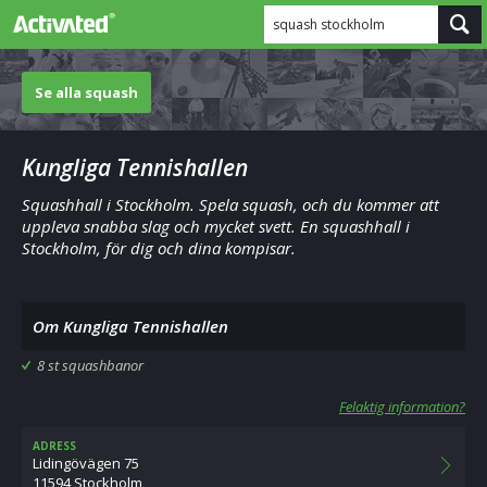
squash stockholm
Se alla squash
Kungliga Tennishallen
Squashhall i Stockholm. Spela squash, och du kommer att
uppleva snabba slag och mycket svett. En squashhall i
Stockholm, för dig och dina kompisar.
Om Kungliga Tennishallen
8 st squashbanor
Felaktig information?
ADRESS
Lidingövägen 75
11594 Stockholm