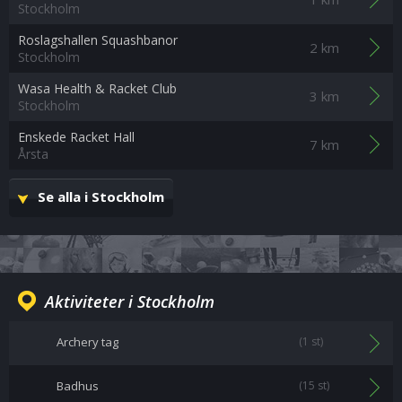
Stockholm
Roslagshallen Squashbanor
2 km
Stockholm
Wasa Health & Racket Club
3 km
Stockholm
Enskede Racket Hall
7 km
Årsta
Se alla i Stockholm
Aktiviteter i Stockholm
Archery tag
(1 st)
Badhus
(15 st)