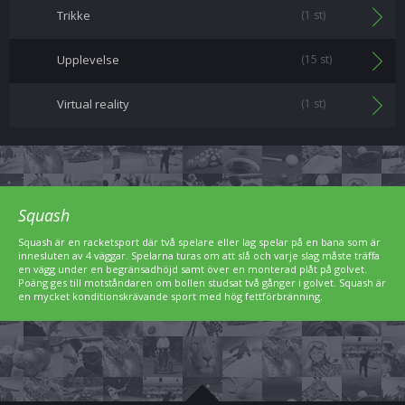
Trikke
(1 st)
Upplevelse
(15 st)
Virtual reality
(1 st)
Squash
Squash är en racketsport där två spelare eller lag spelar på en bana som är
innesluten av 4 väggar. Spelarna turas om att slå och varje slag måste träffa
en vägg under en begränsadhöjd samt över en monterad plåt på golvet.
Poäng ges till motståndaren om bollen studsat två gånger i golvet. Squash är
en mycket konditionskrävande sport med hög fettförbränning.