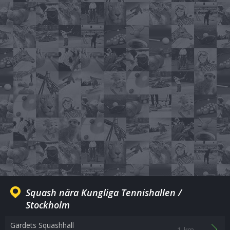
Squash nära Kungliga Tennishallen /
Stockholm
Gärdets Squashhall
1 km