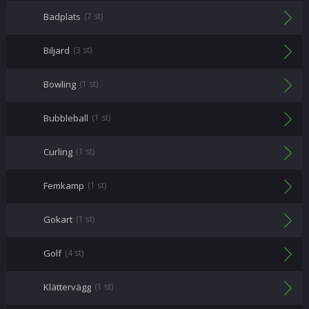
Badplats
(7 st)
Biljard
(3 st)
Bowling
(1 st)
Bubbleball
(1 st)
Curling
(1 st)
Femkamp
(1 st)
Gokart
(1 st)
Golf
(4 st)
Klättervägg
(1 st)