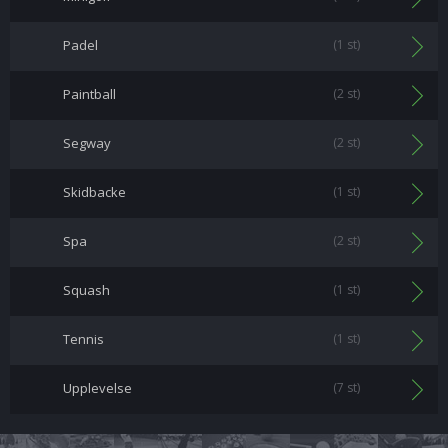
Padel
(1 st)
Paintball
(2 st)
Segway
(2 st)
Skidbacke
(1 st)
Spa
(2 st)
Squash
(1 st)
Tennis
(1 st)
Upplevelse
(7 st)