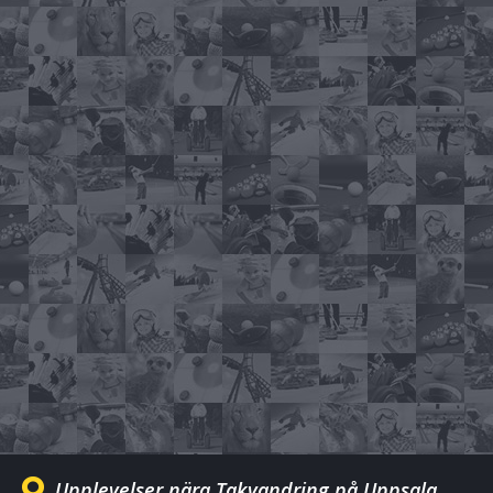
Upplevelser nära Takvandring på Uppsala