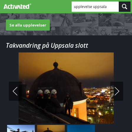
upplevelse uppsala
Se alla upplevelser
Takvandring på Uppsala slott