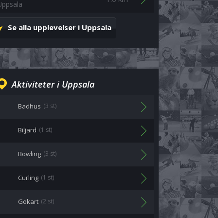
Uppsala
Se alla upplevelser i Uppsala
Aktiviteter i Uppsala
Badhus
(3 st)
Biljard
(1 st)
Bowling
(3 st)
Curling
(1 st)
Gokart
(2 st)