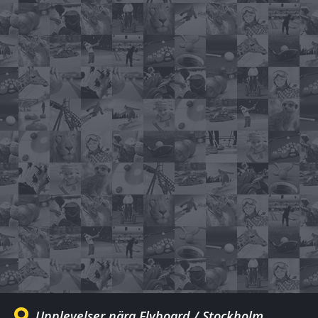
Upplevelser nära Flyboard / Stockholm