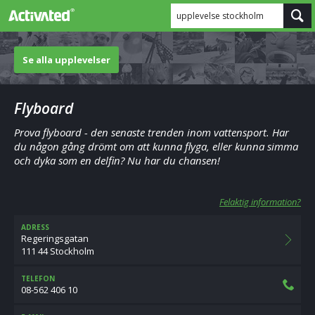
upplevelse stockholm
Se alla upplevelser
Flyboard
Prova flyboard - den senaste trenden inom vattensport. Har
du någon gång drömt om att kunna flyga, eller kunna simma
och dyka som en delfin? Nu har du chansen!
Felaktig information?
ADRESS
Regeringsgatan
111 44 Stockholm
TELEFON
08-562 406 10