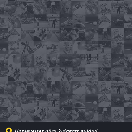
Upplevelser nära 2-dagars guidad