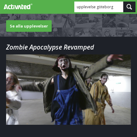
upplevelse göteborg
Se alla upplevelser
Zombie Apocalypse Revamped