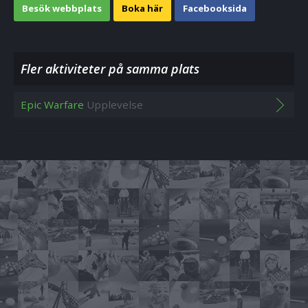
Besök webbplats
Boka här
Facebooksida
Fler aktiviteter på samma plats
Epic Warfare
Upplevelse