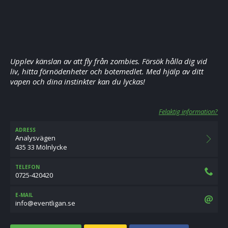
Upplev känslan av att fly från zombies. Försök hålla dig vid
liv, hitta förnödenheter och botemedlet. Med hjälp av ditt
vapen och dina instinkter kan du lyckas!
Felaktig information?
ADRESS
Analysvägen
435 33 Mölnlycke
TELEFON
0725-420420
E-MAIL
es.nagiltneve@ofni