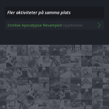
Fler aktiviteter på samma plats
Zombie Apocalypse Revamped
Upplevelse