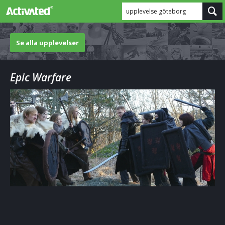
upplevelse göteborg
Se alla upplevelser
Epic Warfare