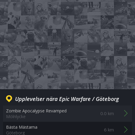
Upplevelser nära Epic Warfare / Göteborg
Zombie Apocalypse Revamped
0.0 km
Mölnlycke
Bästa Mästarna
6 km
Göteborg